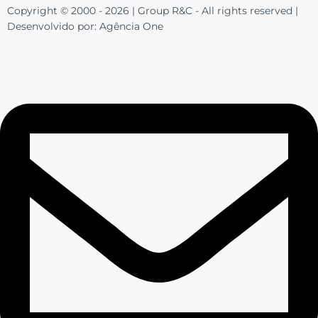
Copyright © 2000 - 2026 | Group R&C - All rights reserved |
Desenvolvido por: Agência One