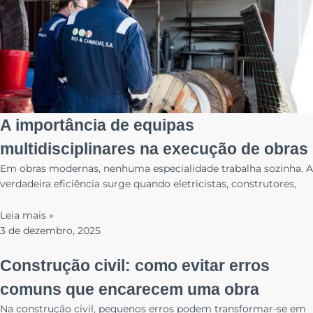
chance de ver
conteúdo e
ofertas
personalizadas.
A importância de equipas
multidisciplinares na execução de obras
Em obras modernas, nenhuma especialidade trabalha sozinha. A
verdadeira eficiência surge quando eletricistas, construtores,
Leia mais »
3 de dezembro, 2025
Construção civil: como evitar erros
comuns que encarecem uma obra
Na construção civil, pequenos erros podem transformar-se em