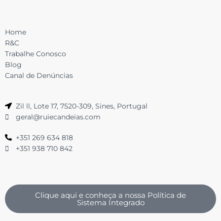
Home
R&C
Trabalhe Conosco
Blog
Canal de Denúncias
Zil ll, Lote 17, 7520-309, Sines, Portugal
geral@ruiecandeias.com
+351 269 634 818
+351 938 710 842
Clique aqui e conheça a nossa Política de
Sistema Integrado