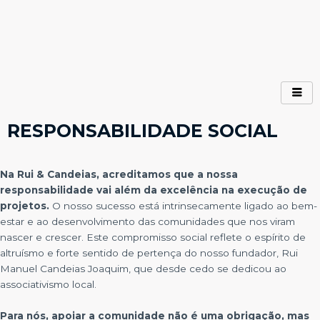
Ir
para
o
conteúdo
RESPONSABILIDADE SOCIAL
Na Rui & Candeias, acreditamos que a nossa
responsabilidade vai além da excelência na execução de
projetos.
O nosso sucesso está intrinsecamente ligado ao bem-
estar e ao desenvolvimento das comunidades que nos viram
nascer e crescer. Este compromisso social reflete o espírito de
altruísmo e forte sentido de pertença do nosso fundador, Rui
Manuel Candeias Joaquim, que desde cedo se dedicou ao
associativismo local.
Para nós, apoiar a comunidade não é uma obrigação, mas