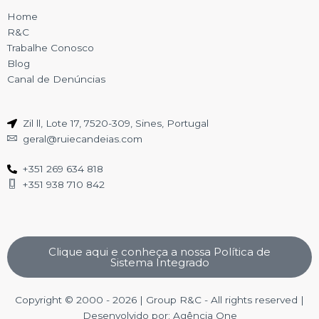
Home
R&C
Trabalhe Conosco
Blog
Canal de Denúncias
Zil ll, Lote 17, 7520-309, Sines, Portugal
geral@ruiecandeias.com
+351 269 634 818
+351 938 710 842
Clique aqui e conheça a nossa Política de
Sistema Integrado
Copyright © 2000 - 2026 | Group R&C - All rights reserved |
Desenvolvido por: Agência One