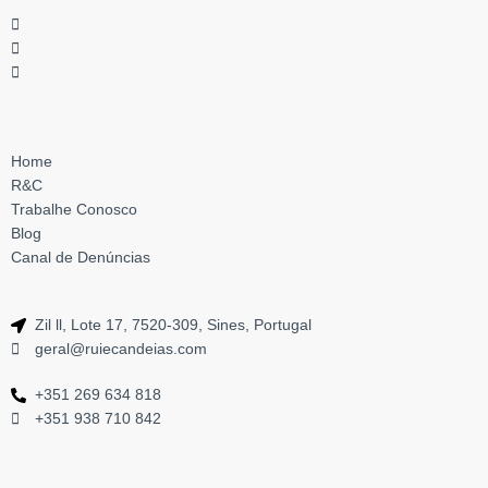
Home
R&C
Trabalhe Conosco
Blog
Canal de Denúncias
Zil ll, Lote 17, 7520-309, Sines, Portugal
geral@ruiecandeias.com
+351 269 634 818
+351 938 710 842